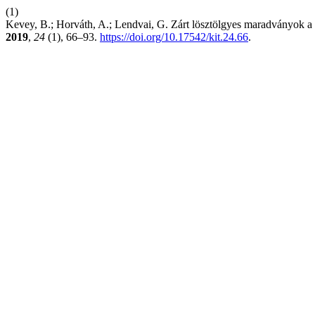
(1)
Kevey, B.; Horváth, A.; Lendvai, G. Zárt lösztölgyes maradványok
2019
,
24
(1), 66–93.
https://doi.org/10.17542/kit.24.66
.