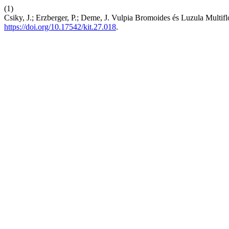
(1)
Csiky, J.; Erzberger, P.; Deme, J. Vulpia Bromoides és Luzula Multif
https://doi.org/10.17542/kit.27.018
.