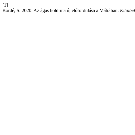
[1]
Bordé, S. 2020. Az ágas holdruta új előfordulása a Mátrában.
Kitaibel