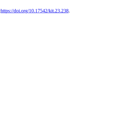
:
https://doi.org/10.17542/kit.23.238
.