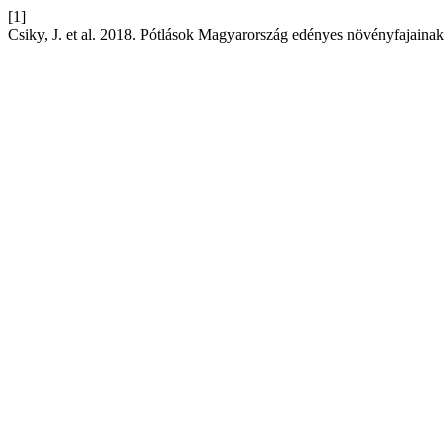
[1]
Csiky, J. et al. 2018. Pótlások Magyarország edényes növényfajainak e