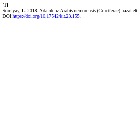
[1]
Somlyay, L. 2018. Adatok az Arabis nemorensis (Cruciferae) hazai el
DOI:
https://doi.org/10.17542/kit.23.155
.