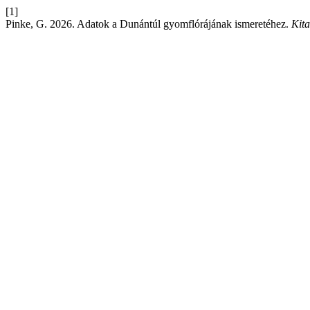
[1]
Pinke, G. 2026. Adatok a Dunántúl gyomflórájának ismeretéhez.
Kita