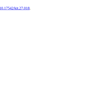
/10.17542/kit.27.018
.