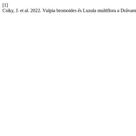
[1]
Csiky, J. et al. 2022. Vulpia bromoides és Luzula multiflora a Drávam