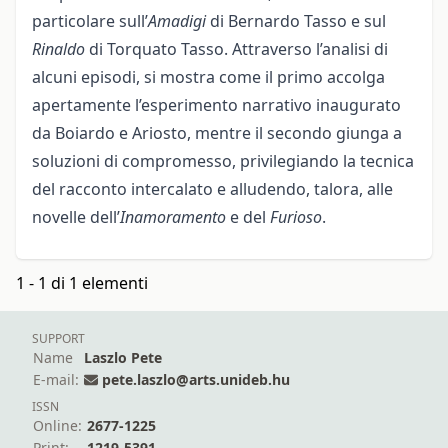
particolare sull’
Amadigi
di Bernardo Tasso e sul
Rinaldo
di Torquato Tasso. Attraverso l’analisi di
alcuni episodi, si mostra come il primo accolga
apertamente l’esperimento narrativo inaugurato
da Boiardo e Ariosto, mentre il secondo giunga a
soluzioni di compromesso, privilegiando la tecnica
del racconto intercalato e alludendo, talora, alle
novelle dell’
Inamoramento
e del
Furioso
.
1 - 1 di 1 elementi
SUPPORT
Name
Laszlo Pete
E-mail:
pete.laszlo@arts.unideb.hu
ISSN
Online:
2677-1225
Print:
1219-5391