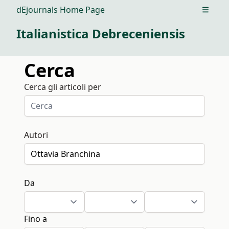
dEjournals Home Page
Open m
Italianistica Debreceniensis
Cerca
Cerca gli articoli per
Autori
Da
Fino a