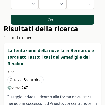
Cerca
Risultati della ricerca
1 - 1 di 1 elementi
La tentazione della novella in Bernardo e
Torquato Tasso: i casi dell’Amadigi e del
Rinaldo
1-17
Ottavia Branchina
247
Views:
Il saggio indaga il ricorso alla forma novellistica
nei poemi successivi ad Ariosto, concentrandosi in