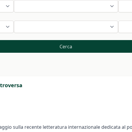
Cerca
ntroversa
aggio sulla recente letteratura internazionale dedicata al 