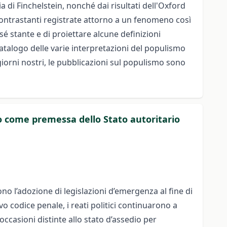
 di Finchelstein, nonché dai risultati dell'Oxford
contrastanti registrate attorno a un fenomeno così
sé stante e di proiettare alcune definizioni
 catalogo delle varie interpretazioni del populismo
giorni nostri, le pubblicazioni sul populismo sono
ico come premessa dello Stato autoritario
no l’adozione di legislazioni d’emergenza al fine di
o codice penale, i reati politici continuarono a
ccasioni distinte allo stato d’assedio per