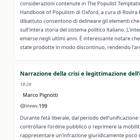
considerazioni contenute in The Populist Temptation
Handbook of Populism di Oxford, a cura di Rovira K
dibattuto consentono di delineare gli elementi che g
sull'intera storia del sistema politico italiano. L'i
emerse negli ultimi anni. È interessante notare che
state prodotte in modo discontinuo, rendendo l'ar
Narrazione della crisi e legittimazione del
18-29
Marco Pignotti
199
Views:
Durante l’età liberale, dal periodo dell’unificazion
controllare l’ordine pubblico o reprimere la mobilit
rappresentare un’infrazione giuridicamente poco def