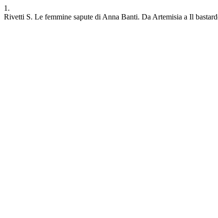
1.
Rivetti S. Le femmine sapute di Anna Banti. Da Artemisia a Il bastardo