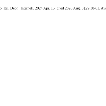
. Ital. Debr. [Internet]. 2024 Apr. 15 [cited 2026 Aug. 8];29:38-61. Av