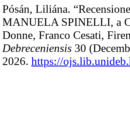
Pósán, Liliána. “Recens
MANUELA SPINELLI, a Cura
Donne, Franco Cesati, Fire
Debreceniensis
30 (Decembe
2026.
https://ojs.lib.unideb