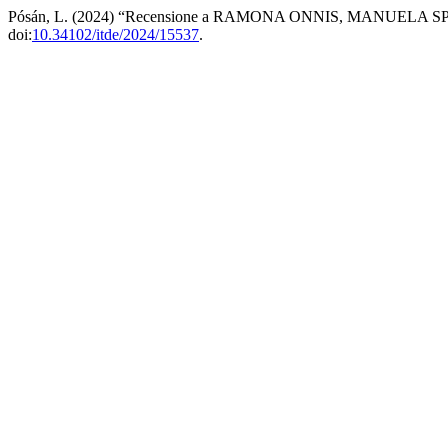
Pósán, L. (2024) “Recensione a RAMONA ONNIS, MANUELA SPINELLI,
doi:
10.34102/itde/2024/15537
.