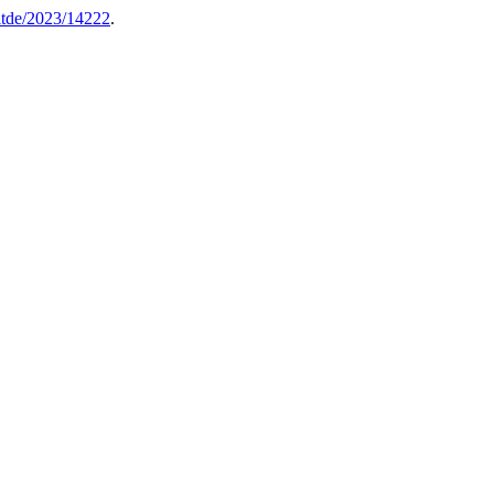
itde/2023/14222
.