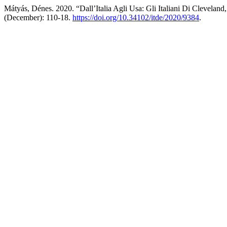
Mátyás, Dénes. 2020. “Dall’Italia Agli Usa: Gli Italiani Di Clevelan
(December): 110-18.
https://doi.org/10.34102/itde/2020/9384
.