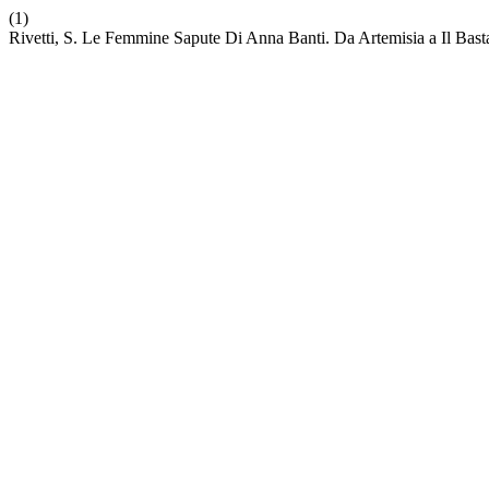
(1)
Rivetti, S. Le Femmine Sapute Di Anna Banti. Da Artemisia a Il Bas