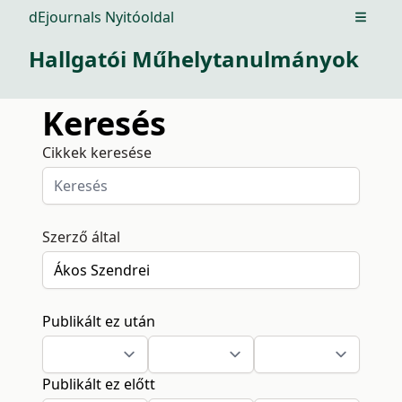
dEjournals Nyitóoldal
Open m
Hallgatói Műhelytanulmányok
Keresés
Cikkek keresése
Szerző által
Publikált ez után
Publikált ez előtt