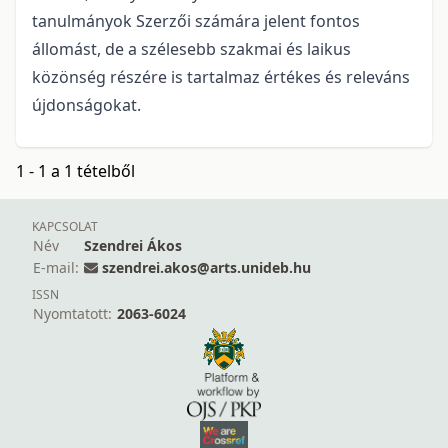
tanulmányok Szerzői számára jelent fontos
állomást, de a szélesebb szakmai és laikus
közönség részére is tartalmaz értékes és releváns
újdonságokat.
1 - 1 a 1 tételből
KAPCSOLAT
Név
Szendrei Ákos
E-mail:
szendrei.akos@arts.unideb.hu
ISSN
Nyomtatott:
2063-6024