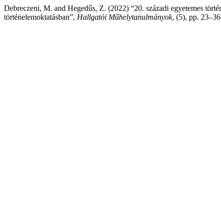
Debreczeni, M. and Hegedűs, Z. (2022) “20. századi egyetemes törté
történelemoktatásban”,
Hallgatói Műhelytanulmányok
, (5), pp. 23–36