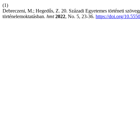
(1)
Debreczeni, M.; Hegedűs, Z. 20. Századi Egyetemes történeti szöveg
történelemoktatásban.
hmt
2022
, No. 5, 23-36.
https://doi.org/10.55