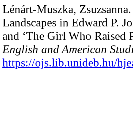
Lénárt-Muszka, Zsuzsanna.
Landscapes in Edward P. Jo
and ‘The Girl Who Raised 
English and American Stud
https://ojs.lib.unideb.hu/hj