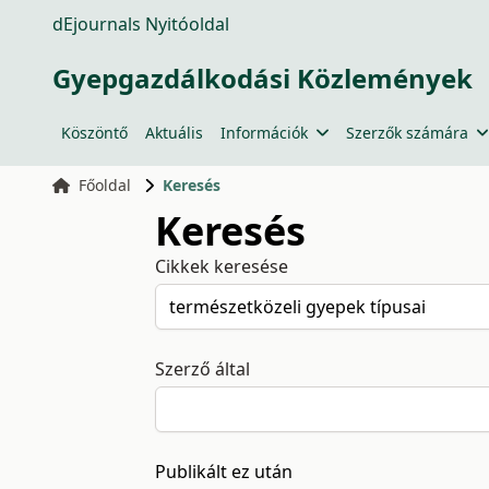
dEjournals Nyitóoldal
Gyepgazdálkodási Közlemények
Köszöntő
Aktuális
Információk
Szerzők számára
Főoldal
Keresés
Keresés
Cikkek keresése
Szerző által
Publikált ez után