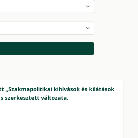
t „Szakmapolitikai kihívások és kilátások
 szerkesztett változata.