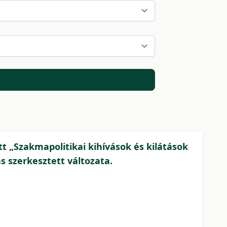
t „Szakmapolitikai kihívások és kilátások
 szerkesztett változata.