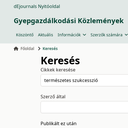
dEjournals Nyitóoldal
Gyepgazdálkodási Közlemények
Köszöntő
Aktuális
Információk
Szerzők számára
Főoldal
Keresés
Keresés
Cikkek keresése
Szerző által
Publikált ez után