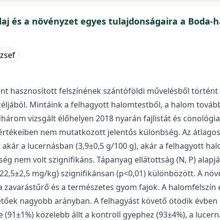
laj és a növényzet egyes tulajdonságaira a Boda-
zsef
t hasznosított felszínének szántóföldi művelésből történt 
céljából. Mintáink a felhagyott halomtestből, a halom továb
árom vizsgált élőhelyen 2018 nyarán fajlistát és cönológiai
értékeiben nem mutatkozott jelentős különbség. Az átlago
 akár a lucernásban (3,9±0,5 g/100 g), akár a felhagyott hal
g nem volt szignifikáns. Tápanyag ellátottság (N, P) alapján
122,5±2,5 mg/kg) szignifikánsan (p<0,01) különbözött. A növé
zavarástűrő és a természetes gyom fajok. A halomfelszín é
etőek nagyobb arányban. A felhagyást követő ötödik évben k
(91±1%) közelebb állt a kontroll gyephez (93±4%), a lucer