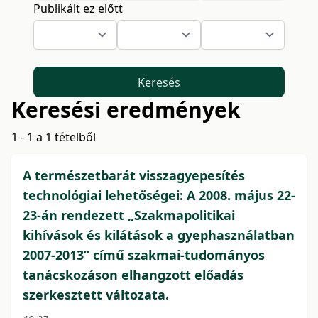
Publikált ez előtt
Keresés
Keresési eredmények
1 - 1 a 1 tételből
A természetbarát visszagyepesítés
technológiai lehetőségei: A 2008. május 22-
23-án rendezett „Szakmapolitikai
kihívások és kilátások a gyephasználatban
2007-2013” című szakmai-tudományos
tanácskozáson elhangzott előadás
szerkesztett változata.