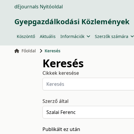
dEjournals Nyitóoldal
Gyepgazdálkodási Közlemények
Köszöntő
Aktuális
Információk
Szerzők számára
Főoldal
Keresés
Keresés
Cikkek keresése
Szerző által
Publikált ez után