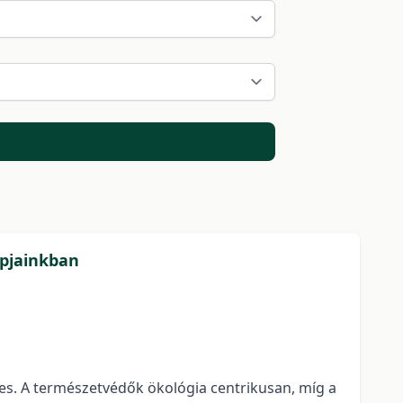
apjainkban
es. A természetvédők ökológia centrikusan, míg a