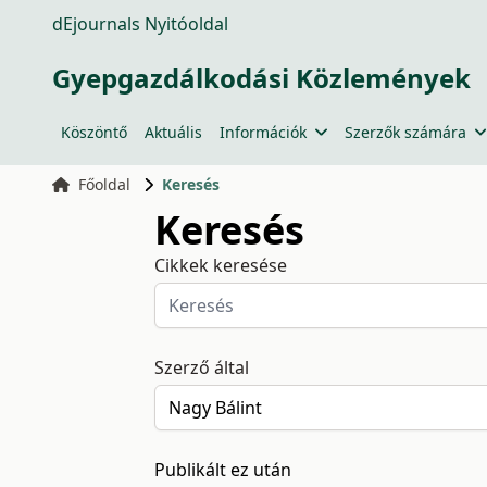
dEjournals Nyitóoldal
Gyepgazdálkodási Közlemények
Köszöntő
Aktuális
Információk
Szerzők számára
Főoldal
Keresés
Keresés
Cikkek keresése
Szerző által
Publikált ez után