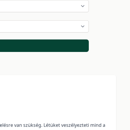
lésre van szükség. Létüket veszélyezteti mind a