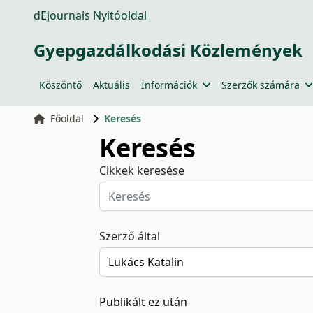
dEjournals Nyitóoldal
Gyepgazdálkodási Közlemények
Köszöntő
Aktuális
Információk
Szerzők számára
Főoldal
Keresés
Keresés
Cikkek keresése
Szerző által
Publikált ez után