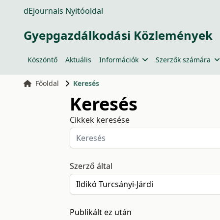
dEjournals Nyitóoldal
Gyepgazdálkodási Közlemények
Köszöntő
Aktuális
Információk
Szerzők számára
Főoldal
Keresés
Keresés
Cikkek keresése
Szerző által
Publikált ez után