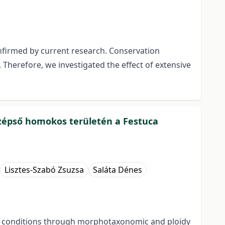
confirmed by current research. Conservation
Therefore, we investigated the effect of extensive
zépső homokos területén a Festuca
Lisztes-Szabó Zsuzsa
Saláta Dénes
ry conditions through morphotaxonomic and ploidy