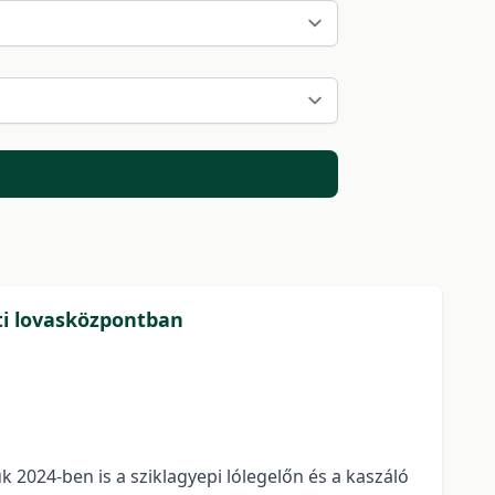
ti lovasközpontban
 2024-ben is a sziklagyepi lólegelőn és a kaszáló