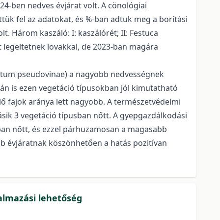
24-ben nedves évjárat volt. A cönológiai
tük fel az adatokat, és %-ban adtuk meg a borítási
t. Három kaszáló: I: kaszálórét; II: Festuca
mit legeltetnek lovakkal, de 2023-ban magára
ucetum pseudovinae) a nagyobb nedvességnek
án is ezen vegetáció típusokban jól kimutatható
elő fajok aránya lett nagyobb. A természetvédelmi
ásik 3 vegetáció típusban nőtt. A gyepgazdálkodási
sban nőtt, és ezzel párhuzamosan a magasabb
bb évjáratnak köszönhetően a hatás pozitívan
lkalmazási lehetőség