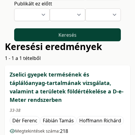
Publikált ez előtt
Keresés
Keresési eredmények
1 - 1 a 1 tételből
Zselici gyepek termésének és
táplálóanyag-tartalmának vizsgálata,
valamint a területek földértékelése a D-e-
Meter rendszerben
33-38
Dér Ferenc
Fábián Tamás
Hoffmann Richárd
218
Megtekintések száma: