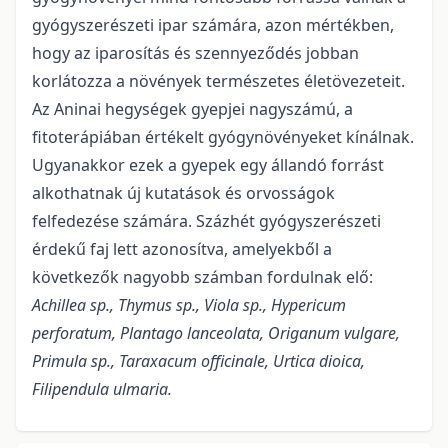
gyógyszerészeti ipar számára, azon mértékben,
hogy az iparosítás és szennyeződés jobban
korlátozza a növények természetes életövezeteit.
Az Aninai hegységek gyepjei nagyszámú, a
fitoterápiában értékelt gyógynövényeket kínálnak.
Ugyanakkor ezek a gyepek egy állandó forrást
alkothatnak új kutatások és orvosságok
felfedezése számára. Százhét gyógyszerészeti
érdekű faj lett azonosítva, amelyekből a
következők nagyobb számban fordulnak elő:
Achillea sp., Thymus sp., Viola sp., Hypericum
perforatum, Plantago lanceolata, Origanum vulgare,
Primula sp., Taraxacum officinale, Urtica dioica,
Filipendula ulmaria.