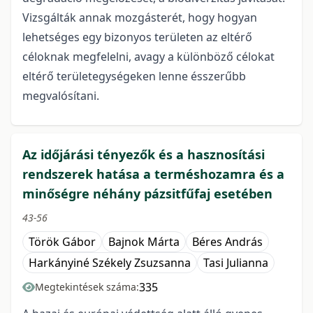
Vizsgálták annak mozgásterét, hogy hogyan
lehetséges egy bizonyos területen az eltérő
céloknak megfelelni, avagy a különböző célokat
eltérő területegységeken lenne ésszerűbb
megvalósítani.
Az időjárási tényezők és a hasznosítási
rendszerek hatása a terméshozamra és a
minőségre néhány pázsitfűfaj esetében
43-56
Török Gábor
Bajnok Márta
Béres András
Harkányiné Székely Zsuzsanna
Tasi Julianna
335
Megtekintések száma: