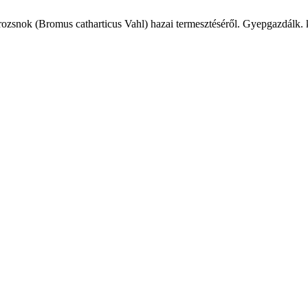
zsnok (Bromus catharticus Vahl) hazai termesztéséről. Gyepgazdálk. kö