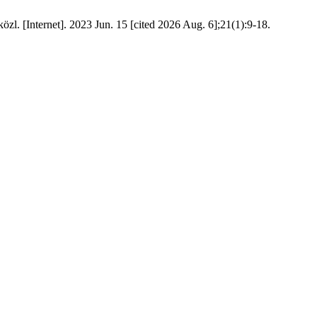
zl. [Internet]. 2023 Jun. 15 [cited 2026 Aug. 6];21(1):9-18.