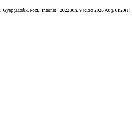
a. Gyepgazdálk. közl. [Internet]. 2022 Jun. 9 [cited 2026 Aug. 8];20(1)