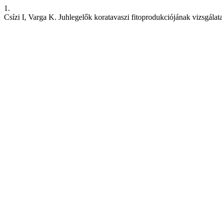
1.
Csízi I, Varga K. Juhlegelők koratavaszi fitoprodukciójának vizsgálat