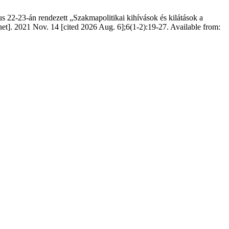
us 22-23-án rendezett „Szakmapolitikai kihívások és kilátások a
et]. 2021 Nov. 14 [cited 2026 Aug. 6];6(1-2):19-27. Available from: