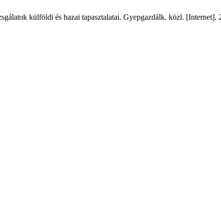
gálatok külföldi és hazai tapasztalatai. Gyepgazdálk. közl. [Internet].