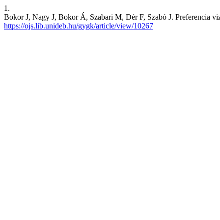
1.
Bokor J, Nagy J, Bokor Á, Szabari M, Dér F, Szabó J. Preferencia vizs
https://ojs.lib.unideb.hu/gygk/article/view/10267