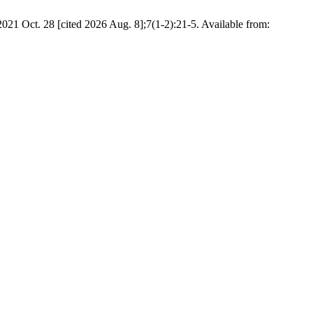
 2021 Oct. 28 [cited 2026 Aug. 8];7(1-2):21-5. Available from: