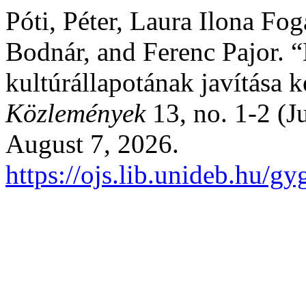
Póti, Péter, Laura Ilona Fog
Bodnár, and Ferenc Pajor. 
kultúrállapotának javítása 
Közlemények
13, no. 1-2 (J
August 7, 2026.
https://ojs.lib.unideb.hu/gy