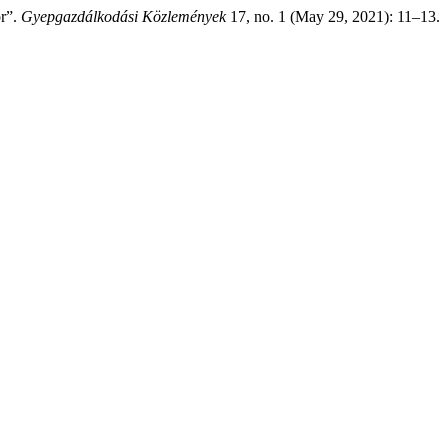
or”.
Gyepgazdálkodási Közlemények
17, no. 1 (May 29, 2021): 11–13.