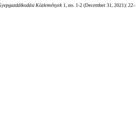
Gyepgazdálkodási Közlemények
1, no. 1-2 (December 31, 2021): 22–