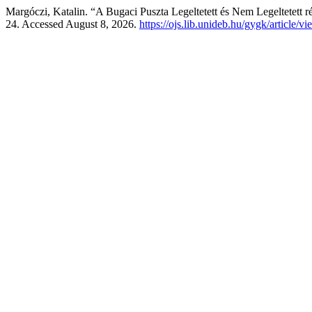
Margóczi, Katalin. “A Bugaci Puszta Legeltetett és Nem Legeltetett 
24. Accessed August 8, 2026.
https://ojs.lib.unideb.hu/gygk/article/