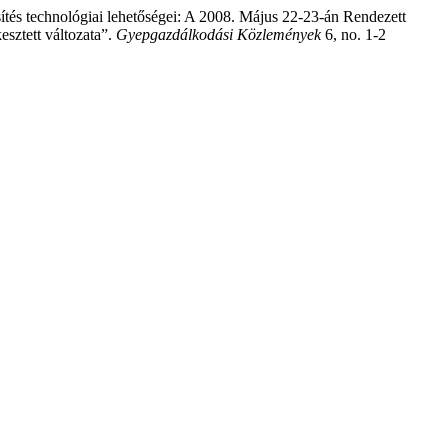
ítés technológiai lehetőségei: A 2008. Május 22-23-án Rendezett
sztett változata”.
Gyepgazdálkodási Közlemények
6, no. 1-2