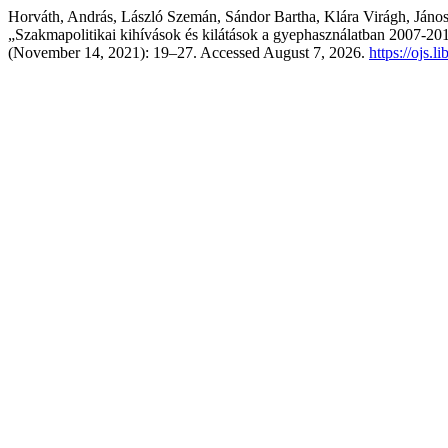
Horváth, András, László Szemán, Sándor Bartha, Klára Virágh, János 
„Szakmapolitikai kihívások és kilátások a gyephasználatban 2007-20
(November 14, 2021): 19–27. Accessed August 7, 2026.
https://ojs.