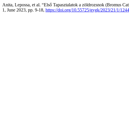
Anita, Lepossa, et al. “Első Tapasztalatok a zöldrozsnok (Bromus Cat
1, June 2023, pp. 9-18,
https://doi.org/10.55725/gygk/2023/21/1/124