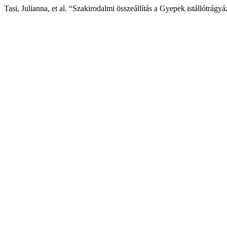
Tasi, Julianna, et al. “Szakirodalmi összeállítás a Gyepek istállótrágy