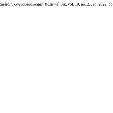
ázásáról”.
Gyepgazdálkodási Közlemények
, vol. 19, no. 2, Jan. 2022, p