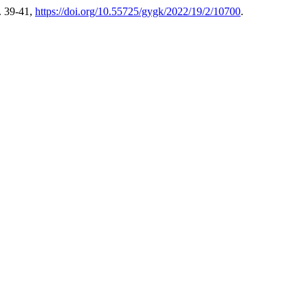
p. 39-41,
https://doi.org/10.55725/gygk/2022/19/2/10700
.