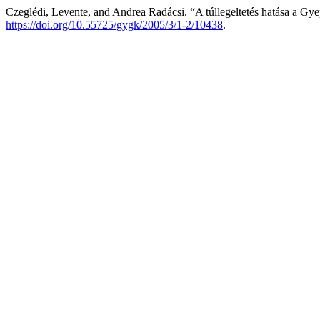
Czeglédi, Levente, and Andrea Radácsi. “A túllegeltetés hatása a Gy
https://doi.org/10.55725/gygk/2005/3/1-2/10438
.