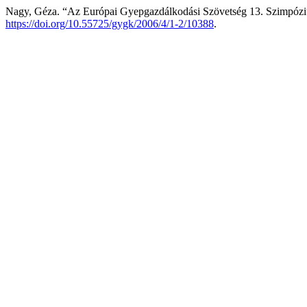
Nagy, Géza. “Az Európai Gyepgazdálkodási Szövetség 13. Szimpóz
https://doi.org/10.55725/gygk/2006/4/1-2/10388
.