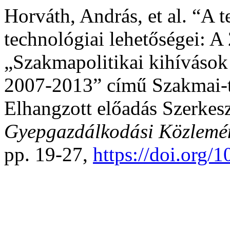
Horváth, András, et al. “A 
technológiai lehetőségei: 
„Szakmapolitikai kihívások
2007-2013” című Szakmai-
Elhangzott előadás Szerkeszt
Gyepgazdálkodási Közlemé
pp. 19-27,
https://doi.org