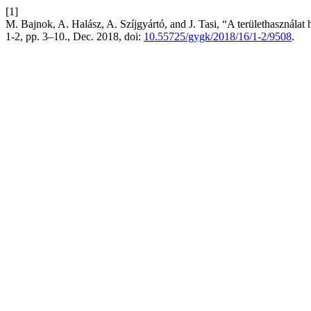
[1]
M. Bajnok, A. Halász, A. Szíjgyártó, and J. Tasi, “A területhasználat
1-2, pp. 3–10., Dec. 2018, doi:
10.55725/gygk/2018/16/1-2/9508
.