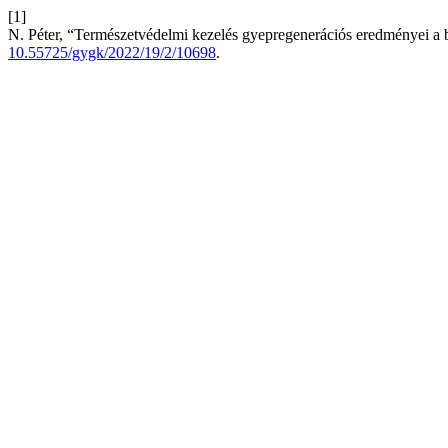
[1]
N. Péter, “Természetvédelmi kezelés gyepregenerációs eredményei a
10.55725/gygk/2022/19/2/10698
.