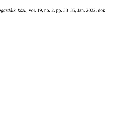
gazdálk. közl.
, vol. 19, no. 2, pp. 33–35, Jan. 2022, doi: