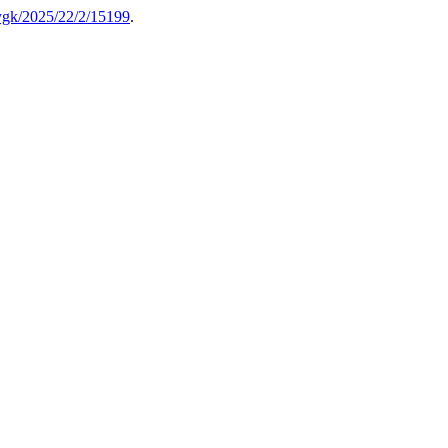
ygk/2025/22/2/15199
.