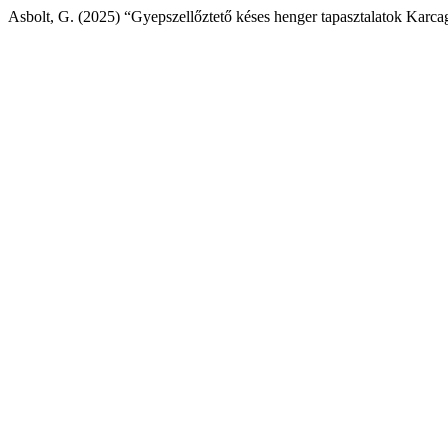
Asbolt, G. (2025) “Gyepszellőztető késes henger tapasztalatok Karc