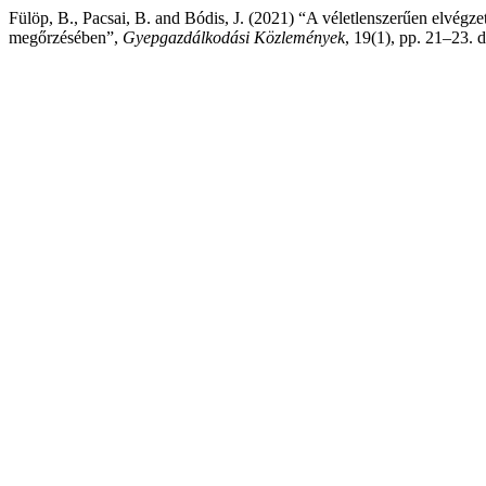
Fülöp, B., Pacsai, B. and Bódis, J. (2021) “A véletlenszerűen elvégze
megőrzésében”,
Gyepgazdálkodási Közlemények
, 19(1), pp. 21–23. d