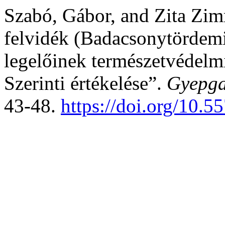
Szabó, Gábor, and Zita Zi
felvidék (Badacsonytördemi
legelőinek természetvédelmi
Szerinti értékelése”.
Gyepga
43-48.
https://doi.org/10.