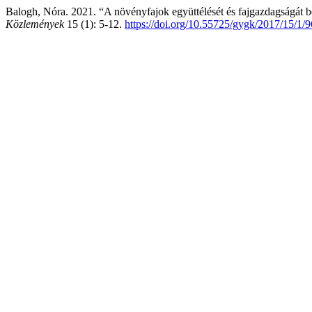
Balogh, Nóra. 2021. “A növényfajok együttélését és fajgazdagságát 
Közlemények
15 (1): 5-12.
https://doi.org/10.55725/gygk/2017/15/1/