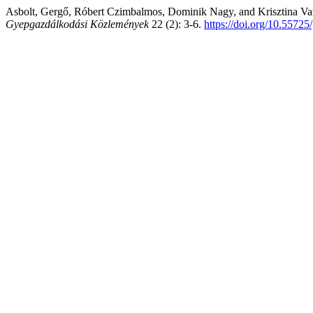
Asbolt, Gergő, Róbert Czimbalmos, Dominik Nagy, and Krisztina Var
Gyepgazdálkodási Közlemények
22 (2): 3-6.
https://doi.org/10.5572