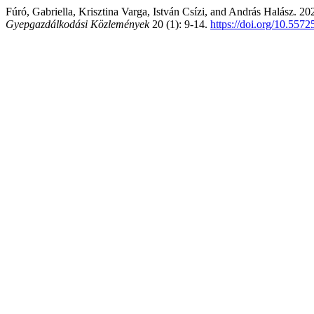
Fúró, Gabriella, Krisztina Varga, István Csízi, and András Halász. 20
Gyepgazdálkodási Közlemények
20 (1): 9-14.
https://doi.org/10.557